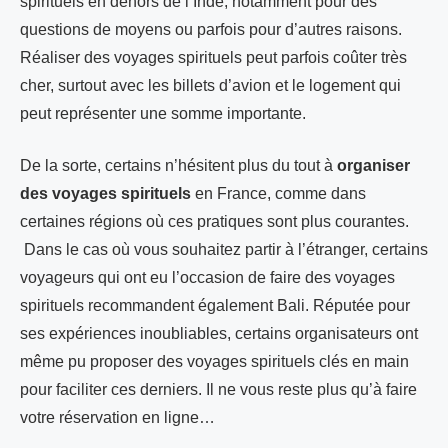
spirituels en dehors de l’Inde, notamment pour des
questions de moyens ou parfois pour d’autres raisons.
Réaliser des voyages spirituels peut parfois coûter très
cher, surtout avec les billets d’avion et le logement qui
peut représenter une somme importante.
De la sorte, certains n’hésitent plus du tout à
organiser
des voyages spirituels
en France, comme dans
certaines régions où ces pratiques sont plus courantes.
Dans le cas où vous souhaitez partir à l’étranger, certains
voyageurs qui ont eu l’occasion de faire des voyages
spirituels recommandent également Bali. Réputée pour
ses expériences inoubliables, certains organisateurs ont
même pu proposer des voyages spirituels clés en main
pour faciliter ces derniers. Il ne vous reste plus qu’à faire
votre réservation en ligne…