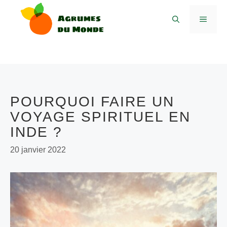
Aller
MENU
au
contenu
POURQUOI FAIRE UN
VOYAGE SPIRITUEL EN
INDE ?
20 janvier 2022