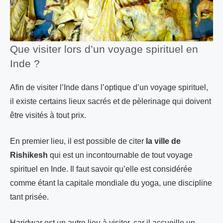
Que visiter lors d’un voyage spirituel en
Inde ?
Afin de visiter l’Inde dans l’optique d’un voyage spirituel,
il existe certains lieux sacrés et de pèlerinage qui doivent
être visités à tout prix.
En premier lieu, il est possible de citer
la ville de
Rishikesh
qui est un incontournable de tout voyage
spirituel en Inde. Il faut savoir qu’elle est considérée
comme étant la capitale mondiale du yoga, une discipline
tant prisée.
Haridwar est un autre lieu à visiter, car il accueille un